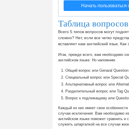
Начать пользоваться
Таблица вопросов
Всего 5 типов вопросов могут поднят
сложно? Нет, если все четко предста
вставляет нам английский язык. Как 
Итак, прежде всего, вам необходимо о
английском языке. Но напомним:
Общий вопрос или Genaral Question
Специальный вопрос или Special Qu
Альтернативный вопрос или Alternat
Разделительный вопрос или Tag Qu
Вопрос к подлежащему или Question 
Каждый из них имеет свои особенности 
случаи исключения. Вам необходимо изу
английском языке поможет сравнить и с
служить шпаргалкой на все случаи жиз