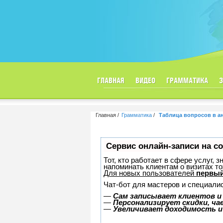
ГЛАВНАЯ
ВИДЕО
ГРАММАТИКА
Главная
Грамматика
Таблица вопросов в а
Сервис онлайн-записи на с
Тот, кто работает в сфере услуг, 
напоминать клиентам о визитах 
Для новых пользователей
первый
Чат-бот для мастеров и специали
—
Сам записывает клиентов и
—
Персонализирует скидки, ча
—
Увеличивает доходимость и