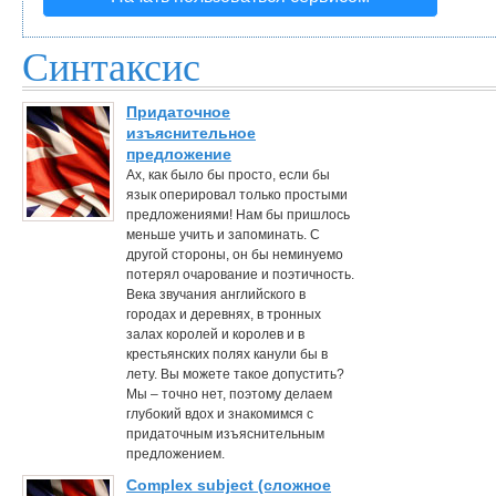
Синтаксис
Придаточное
изъяснительное
предложение
Ах, как было бы просто, если бы
язык оперировал только простыми
предложениями! Нам бы пришлось
меньше учить и запоминать. С
другой стороны, он бы неминуемо
потерял очарование и поэтичность.
Века звучания английского в
городах и деревнях, в тронных
залах королей и королев и в
крестьянских полях канули бы в
лету. Вы можете такое допустить?
Мы – точно нет, поэтому делаем
глубокий вдох и знакомимся с
придаточным изъяснительным
предложением.
Complex subject (сложное