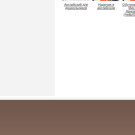
Английский для
Наречия в
Обучени
дошкольников
английском
Мис
Данк
(Hello/