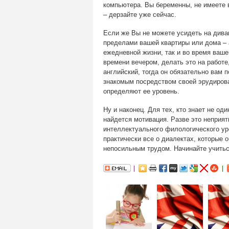
компьютера. Вы беременны, не имеете 
– дерзайте уже сейчас.
Если же Вы не можете усидеть на дива
пределами вашей квартиры или дома – 
ежедневной жизни, так и во время ваш
времени вечером, делать это на работе
английский, тогда он обязательно вам
знакомым посредством своей эрудирова
определяют ее уровень.
Ну и наконец. Для тех, кто знает не оди
найдется мотивация. Разве это неприят
интеллектуального филологического ур
практически все о диалектах, которые 
непосильным трудом. Начинайте учитьс