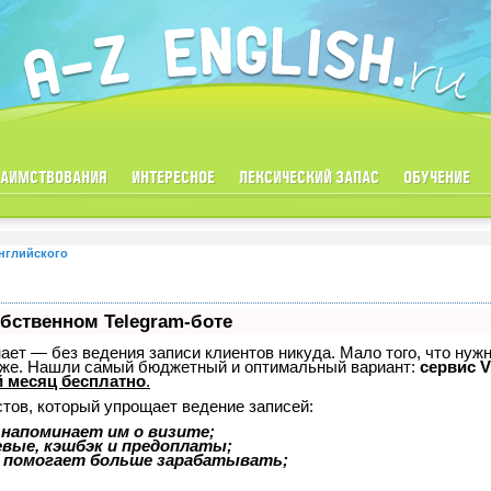
ЗАИМСТВОВАНИЯ
ИНТЕРЕСНОЕ
ЛЕКСИЧЕСКИЙ ЗАПАС
ОБУЧЕНИЕ
английского
обственном Telegram-боте
знает — без ведения записи клиентов никуда. Мало того, что нуж
тоже. Нашли самый бюджетный и оптимальный вариант:
сервис V
 месяц бесплатно
.
стов, который упрощает ведение записей:
 напоминает им о визите;
евые, кэшбэк и предоплаты;
 помогает больше зарабатывать;