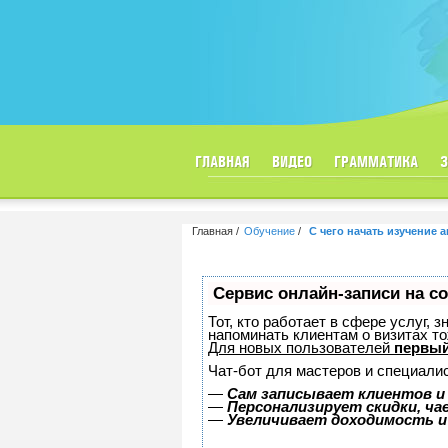
ГЛАВНАЯ
ВИДЕО
ГРАММАТИКА
Главная
Обучение
С чего начать изучение 
Сервис онлайн-записи на с
Тот, кто работает в сфере услуг, 
напоминать клиентам о визитах 
Для новых пользователей
первый
Чат-бот для мастеров и специали
—
Сам записывает клиентов и
—
Персонализирует скидки, ча
—
Увеличивает доходимость и