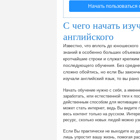
Начать пользоваться
С чего начать изу
английского
Известно, что вплоть до юношеского
знаний в особенно больших объемах
кротчайшие строки и служат крепки
последующего обучения. Без средне
сложно обойтись, но если Вы законч
изучали английский язык, то вы рано
Начать обучение нужно с себя, а именн
заработать, или естественной тяги к п
действенным способом для мотивации с
может стать интернет, ведь Вы видите 
весь контент только на русском. Интере
ресурс, сколько новых людей можно узн
Если Вы практически не выходите из до
лишь упростит вашу жизнь, помогая рас