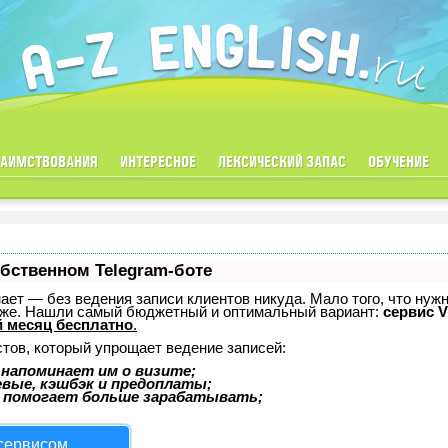
ЗАИМСТВОВАНИЯ
ИНТЕРЕСНОЕ
ЛЕКСИЧЕСКИЙ ЗАПАС
ОБУЧЕНИЕ
обственном Telegram-боте
знает — без ведения записи клиентов никуда. Мало того, что нуж
тоже. Нашли самый бюджетный и оптимальный вариант:
сервис V
 месяц бесплатно
.
стов, который упрощает ведение записей:
 напоминает им о визите;
евые, кэшбэк и предоплаты;
 помогает больше зарабатывать;
 сервисом