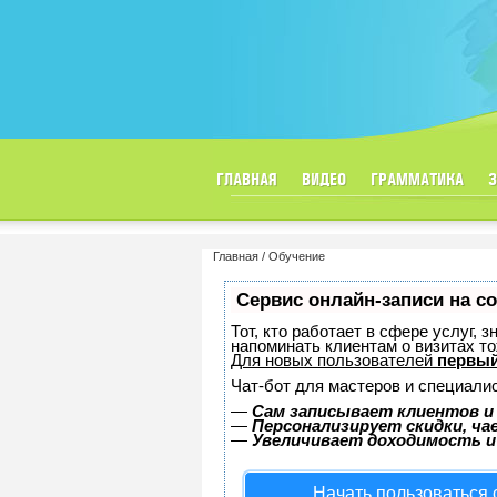
ГЛАВНАЯ
ВИДЕО
ГРАММАТИКА
Главная
Обучение
Сервис онлайн-записи на с
Тот, кто работает в сфере услуг, 
напоминать клиентам о визитах 
Для новых пользователей
первый
Чат-бот для мастеров и специали
—
Сам записывает клиентов и
—
Персонализирует скидки, ча
—
Увеличивает доходимость и
Начать пользоваться