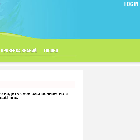
LOGIN
ПРОВЕРКА ЗНАНИЙ
ТОПИКИ
но видеть свое расписание, но и
isitTime.