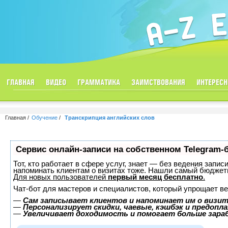
ГЛАВНАЯ
ВИДЕО
ГРАММАТИКА
ЗАИМСТВОВАНИЯ
ИНТЕРЕСН
Главная
Обучение
Транскрипция английских слов
Сервис онлайн-записи на собственном Telegram-
Тот, кто работает в сфере услуг, знает — без ведения запис
напоминать клиентам о визитах тоже. Нашли самый бюджет
Для новых пользователей
первый месяц бесплатно
.
Чат-бот для мастеров и специалистов, который упрощает ве
—
Сам записывает клиентов и напоминает им о визит
—
Персонализирует скидки, чаевые, кэшбэк и предопл
—
Увеличивает доходимость и помогает больше зар