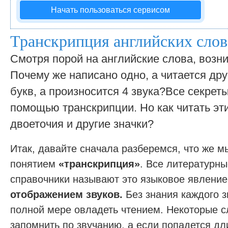
Начать пользоваться сервисом
Транскрипция английских слов
Смотря порой на английские слова, возни
Почему же написано одно, а читается друг
букв, а произносится 4 звука?Все секрет
помощью транскрипции. Но как читать эти
двоеточия и другие значки?
Итак, давайте сначала разберемся, что же 
понятием
«транскрипция»
. Все литературны
справочники называют это языковое явлени
отображением звуков.
Без знания каждого з
полной мере овладеть чтением. Некоторые 
запомнить по звучанию, а если попадется дл