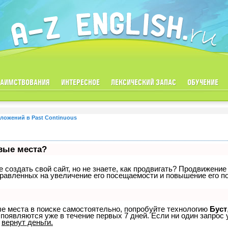
ЗАИМСТВОВАНИЯ
ИНТЕРЕСНОЕ
ЛЕКСИЧЕСКИЙ ЗАПАС
ОБУЧЕНИЕ
ожений в Past Continuous
рвые места?
создать свой сайт, но не знаете, как продвигать? Продвижение 
равленных на увеличение его посещаемости и повышение его по
ые места в поиске самостоятельно, попробуйте технологию
Буст
 появляются уже в течение первых 7 дней. Если ни один запрос у
р
вернут деньги.