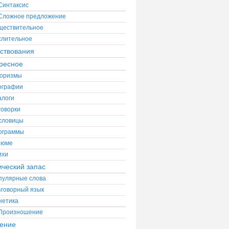
Синтаксис
Сложное предложение
ществительное
слительное
ствования
ресное
оризмы
ографии
алоги
говорки
словицы
ограммы
зюме
ихи
ический запас
пулярные слова
зговорный язык
нетика
Произношение
ение