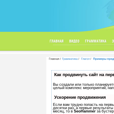
ГЛАВНАЯ
ВИДЕО
ГРАММАТИКА
Главная
Грамматика
Глагол
Примеры предл
Как продвинуть сайт на пе
Вы создали или только планируете 
целый комплекс мероприятий, нап
Ускорение продвижения
Если вам трудно попасть на перв
десятки раз, а первые результаты
месяц, то в
SeoHammer
за бусте