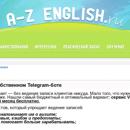
ЗАИМСТВОВАНИЯ
ИНТЕРЕСНОЕ
ЛЕКСИЧЕСКИЙ ЗАПАС
ОБУЧЕНИЕ
языка
обственном Telegram-боте
знает — без ведения записи клиентов никуда. Мало того, что нуж
тоже. Нашли самый бюджетный и оптимальный вариант:
сервис V
 месяц бесплатно
.
стов, который упрощает ведение записей:
 напоминает им о визите;
евые, кэшбэк и предоплаты;
 помогает больше зарабатывать;