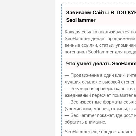
Забиваем Сайты В ТОП КУ
SeoHammer
Каждая ссылка анализируется по
SeoHammer делает продвижение 
вечные ссылки, статьи, упоминан
потенциал SeoHammer для продв
Что умеет делать SeoHamm
— Продвижение в один клик, инт
лучших ссылок с высокой степен
— Регулярная проверка качества 
ежедневный пересчет показателей
— Все известные форматы ссылок
(упоминания, мнения, отзывы, ста
— SeoHammer покажет, где рост и
обратить внимание.
SeoHammer еще предоставляет 