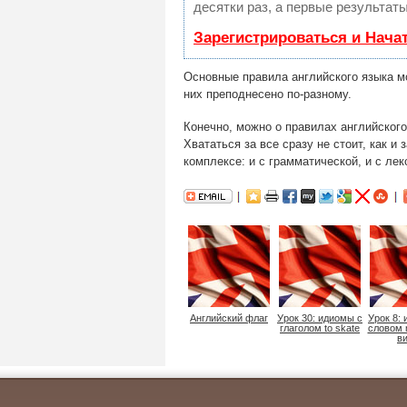
десятки раз, а первые результат
Зарегистрироваться и Нача
Основные правила английского языка м
них преподнесено по-разному.
Конечно, можно о правилах английского
Хвататься за все сразу не стоит, как и
комплексе: и с грамматической, и с лек
Английский флаг
Урок 30: идиомы c
Урок 8:
глаголом to skate
словом 
в