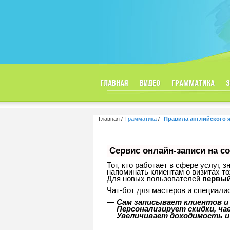
ГЛАВНАЯ
ВИДЕО
ГРАММАТИКА
Главная
Грамматика
Правила английского 
Сервис онлайн-записи на с
Тот, кто работает в сфере услуг, 
напоминать клиентам о визитах 
Для новых пользователей
первый
Чат-бот для мастеров и специали
—
Сам записывает клиентов и
—
Персонализирует скидки, ча
—
Увеличивает доходимость и