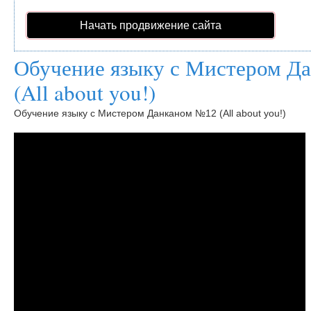
Начать продвижение сайта
Обучение языку с Мистером Д
(All about you!)
Обучение языку с Мистером Данканом №12 (All about you!)