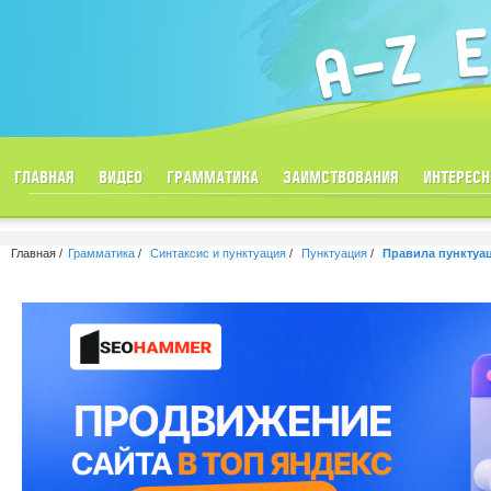
ГЛАВНАЯ
ВИДЕО
ГРАММАТИКА
ЗАИМСТВОВАНИЯ
ИНТЕРЕСН
Главная
Грамматика
Синтаксис и пунктуация
Пунктуация
Правила пунктуа