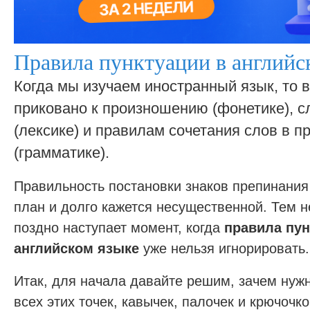
Правила пунктуации в английс
Когда мы изучаем иностранный язык, то
приковано к произношению (фонетике), с
(лексике) и правилам сочетания слов в 
(грамматике).
Правильность постановки знаков препинания
план и долго кажется несущественной. Тем н
поздно наступает момент, когда
правила пун
английском языке
уже нельзя игнорировать.
Итак, для начала давайте решим, зачем нуж
всех этих точек, кавычек, палочек и крючочк