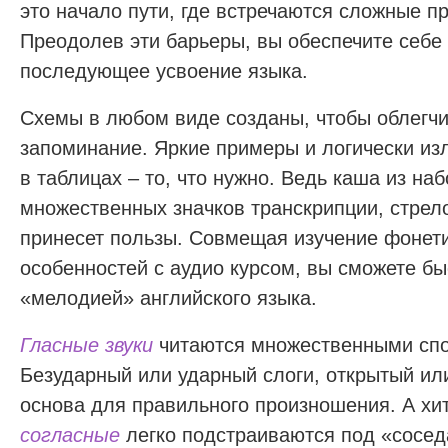
это начало пути, где встречаются сложные п
Преодолев эти барьеры, вы обеспечите себе
последующее усвоение языка.
Схемы в любом виде созданы, чтобы облегчи
запоминание. Яркие примеры и логически и
в таблицах – то, что нужно. Ведь каша из наб
множественных значков транскрипции, стрело
принесет пользы. Совмещая изучение фонет
особенностей с аудио курсом, вы сможете бы
«мелодией» английского языка.
Гласные звуки
читаются множественными сп
Безударный или ударный слоги, открытый или
основа для правильного произношения. А х
согласные
легко подстраиваются под «соседа