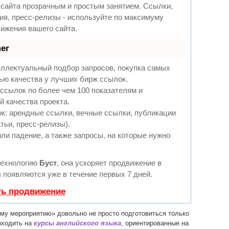
сайта прозрачным и простым занятием. Ссылки,
ия, пресс-релизы - используйте по максимуму
ижения вашего сайта.
er
еллектуальный подбор запросов, покупка самых
ью качества у лучших бирж ссылок.
ссылок по более чем 100 показателям и
 качества проекта.
: арендные ссылки, вечные ссылки, публикации
тьи, пресс-релизы).
ли падение, а также запросы, на которые нужно
технологию
Буст
, она ускоряет продвижение в
ы появляются уже в течение первых 7 дней.
ть продвижение
ому мероприятию» довольно не просто подготовиться только
оходить на
курсы английского языка
, ориентированные на