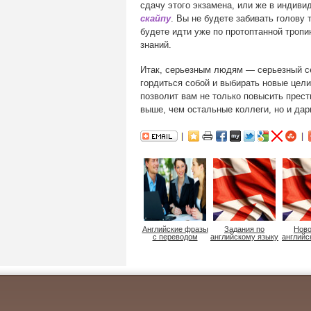
сдачу этого экзамена, или же в индив
скайпу
. Вы не будете забивать голову
будете идти уже по протоптанной тропи
знаний.
Итак, серьезным людям — серьезный се
гордиться собой и выбирать новые цел
позволит вам не только повысить прести
выше, чем остальные коллеги, но и дар
Английские фразы
Задания по
Ново
с переводом
английскому языку
английс