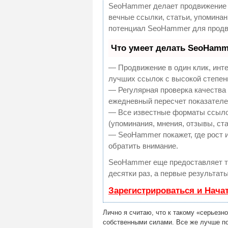
SeoHammer делает продвижение 
вечные ссылки, статьи, упоминан
потенциал SeoHammer для продв
Что умеет делать SeoHamm
— Продвижение в один клик, инт
лучших ссылок с высокой степен
— Регулярная проверка качества 
ежедневный пересчет показателей
— Все известные форматы ссылок
(упоминания, мнения, отзывы, ста
— SeoHammer покажет, где рост и
обратить внимание.
SeoHammer еще предоставляет 
десятки раз, а первые результат
Зарегистрироваться и Нача
Лично я считаю, что к такому «серьезн
собственными силами. Все же лучше п