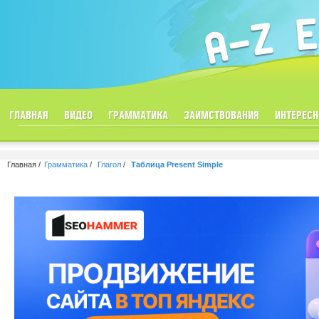
ГЛАВНАЯ
ВИДЕО
ГРАММАТИКА
ЗАИМСТВОВАНИЯ
ИНТЕРЕСН
Главная
Грамматика
Глагол
Таблица Present Simple