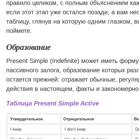
правило целиком, с полным объяснением каж
если этот этап уже остался позади, а вам н
таблицу, глянув на которую одним глазком, в
поймете.
Образование
Present Simple (Indefinite) может иметь форму
пассивного залога, образование которых разл
остается прежней: отражает обычные, регул
действия в настоящем, факты и закономерно
Таблица Present Simple Active
Утвердительное
Отрицательное
Во
I keep
I don’t keep
Do