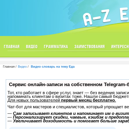
ГЛАВНАЯ
ВИДЕО
ГРАММАТИКА
ЗАИМСТВОВАНИЯ
ИНТЕРЕСН
Главная
Видео
Видео словарь на тему Еда
Сервис онлайн-записи на собственном Telegram-
Тот, кто работает в сфере услуг, знает — без ведения запис
напоминать клиентам о визитах тоже. Нашли самый бюджет
Для новых пользователей
первый месяц бесплатно
.
Чат-бот для мастеров и специалистов, который упрощает ве
—
Сам записывает клиентов и напоминает им о визит
—
Персонализирует скидки, чаевые, кэшбэк и предопл
—
Увеличивает доходимость и помогает больше зар