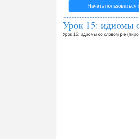
Начать пользоваться
Урок 15: идиомы с
Урок 15: идиомы со словом pie (пиро