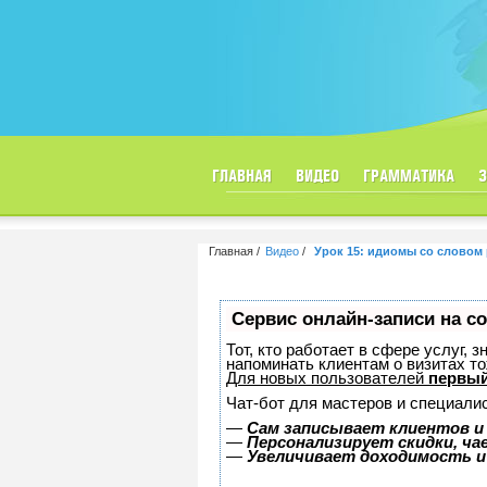
ГЛАВНАЯ
ВИДЕО
ГРАММАТИКА
Главная
Видео
Урок 15: идиомы со словом 
Сервис онлайн-записи на с
Тот, кто работает в сфере услуг, 
напоминать клиентам о визитах 
Для новых пользователей
первый
Чат-бот для мастеров и специали
—
Сам записывает клиентов и
—
Персонализирует скидки, ча
—
Увеличивает доходимость и