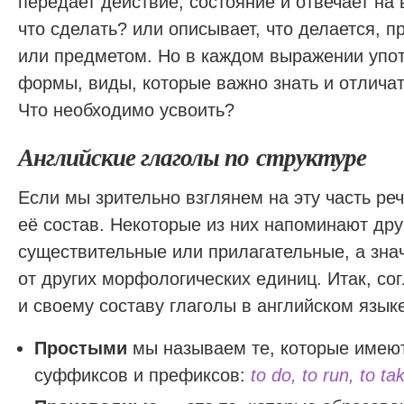
передает действие, состояние и отвечает на 
что сделать? или описывает, что делается, п
или предметом. Но в каждом выражении упо
формы, виды, которые важно знать и отличат
Что необходимо усвоить?
Английские глаголы по структуре
Если мы зрительно взглянем на эту часть реч
её состав. Некоторые из них напоминают дру
существительные или прилагательные, а знач
от других морфологических единиц. Итак, со
и своему составу глаголы в английском языке
Простыми
мы называем те, которые имеют
суффиксов и префиксов:
to do, to run, to ta