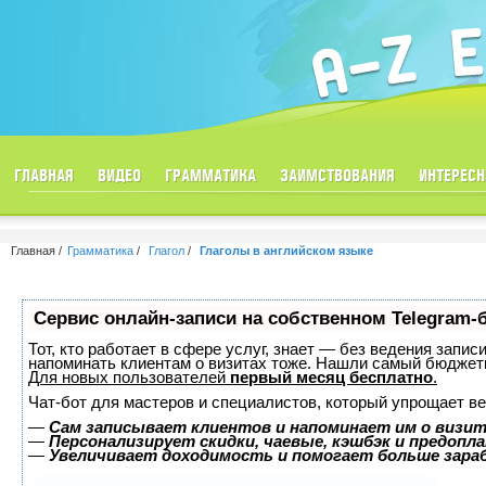
ГЛАВНАЯ
ВИДЕО
ГРАММАТИКА
ЗАИМСТВОВАНИЯ
ИНТЕРЕСН
Главная
Грамматика
Глагол
Глаголы в английском языке
Сервис онлайн-записи на собственном Telegram-
Тот, кто работает в сфере услуг, знает — без ведения запис
напоминать клиентам о визитах тоже. Нашли самый бюджет
Для новых пользователей
первый месяц бесплатно
.
Чат-бот для мастеров и специалистов, который упрощает ве
—
Сам записывает клиентов и напоминает им о визит
—
Персонализирует скидки, чаевые, кэшбэк и предопл
—
Увеличивает доходимость и помогает больше зар