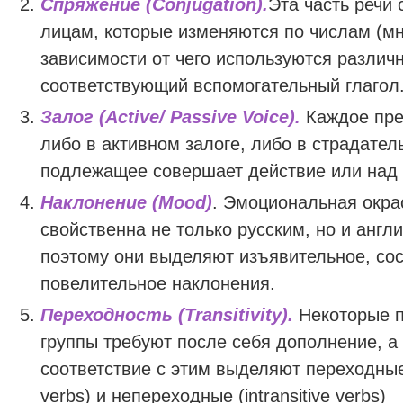
Спряжение (Conjugation).
Эта часть речи 
лицам, которые изменяются по числам (мн.
зависимости от чего используются различ
соответствующий вспомогательный глагол
Залог (Active/ Passive Voice).
Каждое пре
либо в активном залоге, либо в страдатель
подлежащее совершает действие или над
Наклонение (Mood)
. Эмоциональная окра
свойственна не только русским, но и англ
поэтому они выделяют изъявительное, сос
повелительное наклонения.
Переходность (Transitivity).
Некоторые п
группы требуют после себя дополнение, а 
соответствие с этим выделяют переходные 
verbs) и непереходные (intransitive verbs)