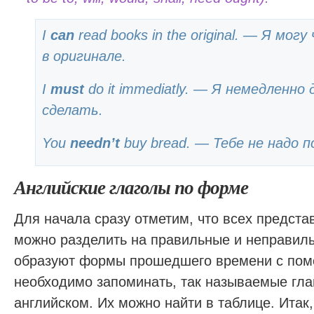
I
can
read books in the original. — Я мог
в оригинале.
I
must
do it immediatly. — Я немедленно
сделать.
You
needn’t
buy bread. — Тебе не надо п
Английские глаголы по форме
Для начала сразу отметим, что всех предста
можно разделить на правильные и неправил
образуют формы прошедшего времени с пом
необходимо запоминать, так называемые гла
английском. Их можно найти в таблице. Итак