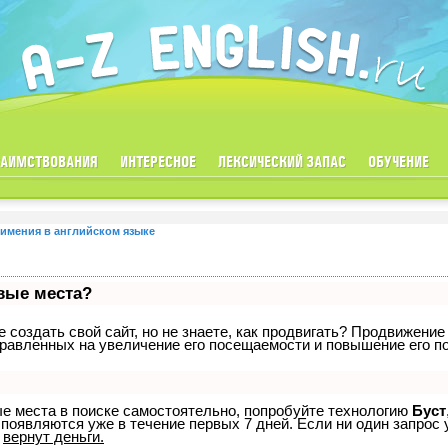
ЗАИМСТВОВАНИЯ
ИНТЕРЕСНОЕ
ЛЕКСИЧЕСКИЙ ЗАПАС
ОБУЧЕНИЕ
имения в английском языке
рвые места?
создать свой сайт, но не знаете, как продвигать? Продвижение 
равленных на увеличение его посещаемости и повышение его по
ые места в поиске самостоятельно, попробуйте технологию
Буст
 появляются уже в течение первых 7 дней. Если ни один запрос у
р
вернут деньги.