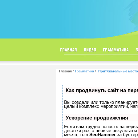
ГЛАВНАЯ
ВИДЕО
ГРАММАТИКА
Главная
Грамматика
Притяжательные место
Как продвинуть сайт на пе
Вы создали или только планируете 
целый комплекс мероприятий, нап
Ускорение продвижения
Если вам трудно попасть на перв
десятки раз, а первые результаты
месяц, то в
SeoHammer
за бусте