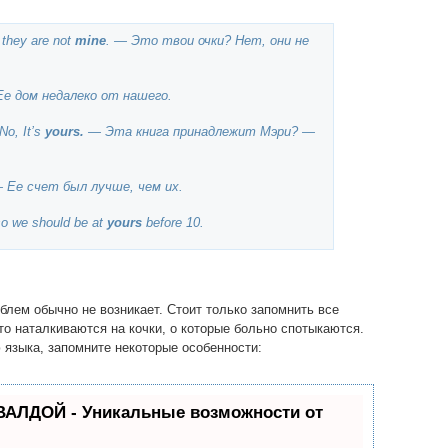
they are not
mine
. — Это твои очки? Нет, они не
е дом недалеко от нашего.
No, It’s
yours.
— Эта книга принадлежит Мэри? —
 Ее счет был лучше, чем их.
 so we should be at
yours
before 10.
облем обычно не возникает. Стоит только запомнить все
то наталкиваются на кочки, о которые больно спотыкаются.
 языка, запомните некоторые особенности:
ВАЛДОЙ - Уникальные возможности от