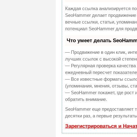
Каждая ссылка анализируется по
SeoHammer делает продвижение 
вечные ссылки, статьи, упоминан
потенциал SeoHammer для продв
Что умеет делать SeoHamm
— Продвижение в один клик, инт
лучших ссылок с высокой степен
— Регулярная проверка качества 
ежедневный пересчет показателей
— Все известные форматы ссылок
(упоминания, мнения, отзывы, ста
— SeoHammer покажет, где рост и
обратить внимание.
SeoHammer еще предоставляет 
десятки раз, а первые результат
Зарегистрироваться и Нача