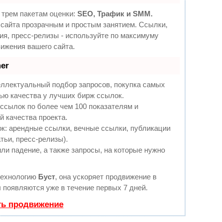
 трем пакетам оценки:
SEO, Трафик и SMM.
сайта прозрачным и простым занятием. Ссылки,
ия, пресс-релизы - используйте по максимуму
ижения вашего сайта.
er
еллектуальный подбор запросов, покупка самых
ью качества у лучших бирж ссылок.
ссылок по более чем 100 показателям и
 качества проекта.
: арендные ссылки, вечные ссылки, публикации
тьи, пресс-релизы).
ли падение, а также запросы, на которые нужно
технологию
Буст
, она ускоряет продвижение в
ы появляются уже в течение первых 7 дней.
ть продвижение