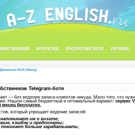
ЗАИМСТВОВАНИЯ
ИНТЕРЕСНОЕ
ЛЕКСИЧЕСКИЙ ЗАПАС
ОБУЧЕНИЕ
 Данканом №15 (Slang)
обственном Telegram-боте
знает — без ведения записи клиентов никуда. Мало того, что нуж
тоже. Нашли самый бюджетный и оптимальный вариант:
сервис V
 месяц бесплатно
.
стов, который упрощает ведение записей:
 напоминает им о визите;
евые, кэшбэк и предоплаты;
 помогает больше зарабатывать;