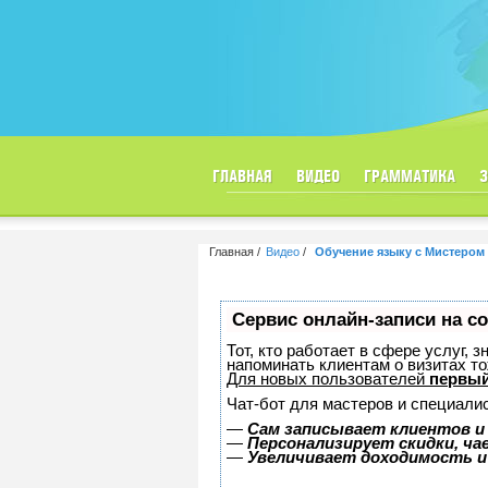
ГЛАВНАЯ
ВИДЕО
ГРАММАТИКА
Главная
Видео
Обучение языку с Мистером
Сервис онлайн-записи на с
Тот, кто работает в сфере услуг, 
напоминать клиентам о визитах 
Для новых пользователей
первый
Чат-бот для мастеров и специали
—
Сам записывает клиентов и
—
Персонализирует скидки, ча
—
Увеличивает доходимость и