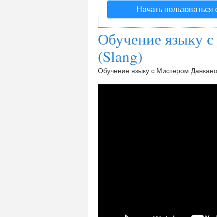
Начать пользоваться
Обучение языку 
(Slang)
Обучение языку с Мистером Данкано