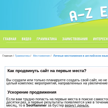
ГЛАВНАЯ
ВИДЕО
ГРАММАТИКА
ЗАИМСТВОВАНИЯ
ИНТЕРЕСН
Главная
Грамматика
Местоимение
Личные местоимения в английском язык
Как продвинуть сайт на первые места?
Вы создали или только планируете создать свой сайт, но не 
целый комплекс мероприятий, направленных на увеличение 
Ускорение продвижения
Если вам трудно попасть на первые места в поиске самост
десятки раз, а первые результаты появляются уже в течение
месяц, то в
SeoHammer
за бустер
вернут деньги.