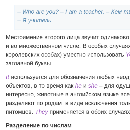
– Who are you? – I am a teacher. – Кем
– Я учитель.
Местоимение второго лица звучит одинаково
и во множественном числе. В особых случаях
королевских особах) уместно использовать
Y
заглавной буквы.
It
используется для обозначения любых нео
объектов, в то время как
he
и
she
– для одуш
интересно, животные в английском языке вс
разделяют по родам в виде исключения тол
питомцев.
They
применяется в обоих случаях
Разделение по числам