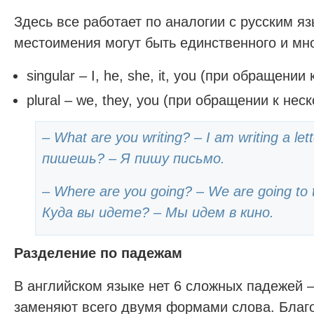
Здесь все работает по аналогии с русским я
местоимения могут быть единственного и мн
singular – I, he, she, it, you (при обращени
plural – we, they, you (при обращении к не
– What are you writing? – I am writing a le
пишешь? – Я пишу письмо.
– Where are you going? – We are going to 
Куда вы идете? – Мы идем в кино.
Разделение по падежам
В английском языке нет 6 сложных падежей –
заменяют всего двумя формами слова. Благ