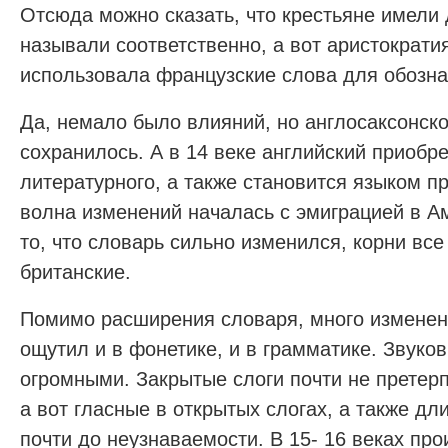
Отсюда можно сказать, что крестьяне имели 
называли соответственно, а вот аристократи
использовала французские слова для обозна
Да, немало было влияний, но англосаксонск
сохранилось. А в 14 веке английский приобре
литературного, а также становится языком п
волна изменений началась с эмиграцией в А
то, что словарь сильно изменился, корни все
британские.
Помимо расширения словаря, много изменен
ощутил и в фонетике, и в грамматике. Звук
огромными. Закрытые слоги почти не претер
а вот гласные в открытых слогах, а также д
почти до неузнаваемости. В 15- 16 веках пр