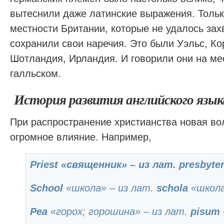
вытеснили даже латинские выражения. Толь
местности Британии, которые не удалось зах
сохранили свои наречия. Это были Уэльс, К
Шотландия, Ирландия. И говорили они на ме
галльском.
История развития английского язык
При распространение христианства новая во
огромное влияние. Например,
Priest
«священник» – из лат.
presbyte
School
«школа» – из лат.
schola
«школ
Pea
«горох; горошина» – из лат.
pisum