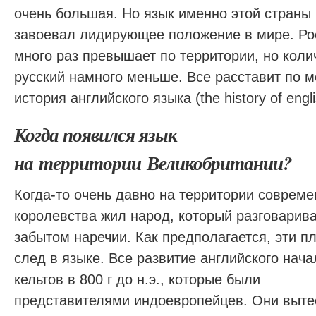
очень большая. Но язык именно этой страны
завоевал лидирующее положение в мире. Рос
много раз превышает по территории, но кол
русский намного меньше. Все расставит по м
история английского языка (the history of engl
Когда появился язык
на территории Великобритании?
Когда-то очень давно на территории соврем
королевства жил народ, который разговарив
забытом наречии. Как предполагается, эти п
след в языке. Все развитие английского нач
кельтов в 800 г до н.э., которые были
представителями индоевропейцев. Они вытес