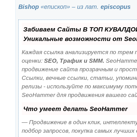
Bishop
«епископ» – из лат.
episcopus
Забиваем Сайты В ТОП КУВАЛДОЙ
Уникальные возможности от Se
Каждая ссылка анализируется по трем
оценки:
SEO, Трафик и SMM.
SeoHammer
продвижение сайта прозрачным и прос
Ссылки, вечные ссылки, статьи, упомина
релизы - используйте по максимуму по
SeoHammer для продвижения вашего са
Что умеет делать SeoHammer
— Продвижение в один клик, интеллект
подбор запросов, покупка самых лучших 