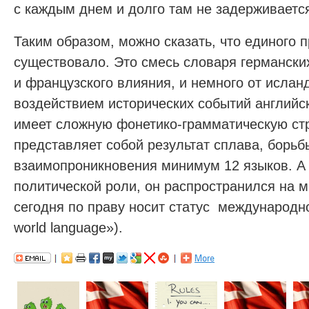
с каждым днем и долго там не задерживаетс
Таким образом, можно сказать, что единого 
существовало. Это смесь словаря германски
и французского влияния, и немного от ислан
воздействием исторических событий английс
имеет сложную фонетико-грамматическую стр
представляет собой результат сплава, борьб
взаимопроникновения минимум 12 языков. А 
политической роли, он распространился на м
сегодня по праву носит статус международног
world language»).