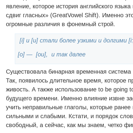
явление, которое история английского языка
сдвиг гласных» (GreatVowel Shift). Именно э
огромные различия в фонемный строй.
[i] и [u] cтали более узкими и долгими [i:]
[o] — [ou], и так далее
Существовала бинарная временная система 
Так, появилось длительное время, которое п
живость. А также использование to be going 
будущего времени. Именно влияние извне за
учить неправильные глаголы, которые ранее
сильными и слабыми. Кстати, и порядок сло
свободный, а сейчас, как мы знаем, четко ф