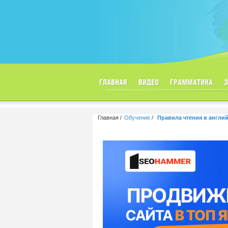
ГЛАВНАЯ
ВИДЕО
ГРАММАТИКА
Главная
Обучение
Правила чтения в англи