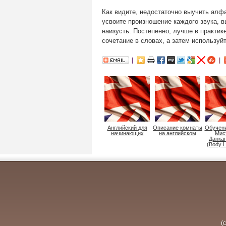
Как видите, недостаточно выучить алфа
усвоите произношение каждого звука, в
наизусть. Постепенно, лучше в практик
сочетание в словах, а затем использу
Английский для
Описание комнаты
Обучени
начинающих
на английском
Мис
Данка
(Body 
(